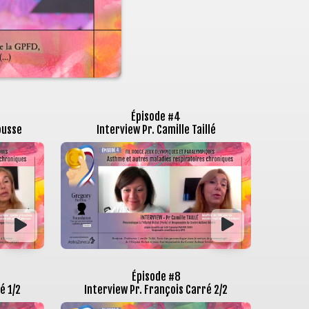
Épisode #4
ousse
Interview Pr. Camille Taillé
Épisode #8
é 1/2
Interview Pr. François Carré 2/2