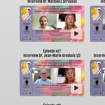
Interview Dr. Mathieu Larrousse
In
Épisode #17
Interview Dr. Jean-Marie Grosbois 1/2
Intervi