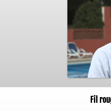
Fil ro