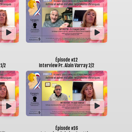
Épisode #12
 1/2
Interview Pr. Alain Varray 2/2
Épisode #16