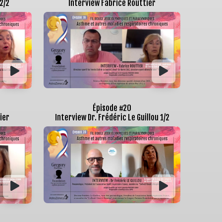
2/2
Interview Fabrice Routtier
Épisode #20
ier
Interview Dr. Frédéric Le Guillou 1/2