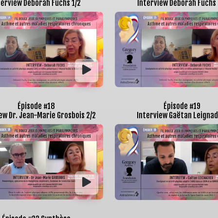
terview Deborah Fuchs 1/2
Interview Deborah Fuchs 
Épisode #18
Épisode #19
ew Dr. Jean-Marie Grosbois 2/2
Interview Gaëtan Leignad