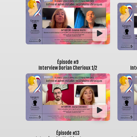
Épisode #9
Interview Dorian Cherioux 1/2
Int
Épisode #13