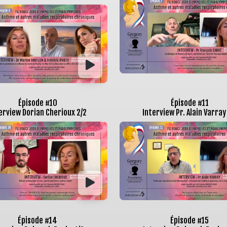
Épisode #10
Épisode #11
erview Dorian Cherioux 2/2
Interview Pr. Alain Varray
Épisode #14
Épisode #15