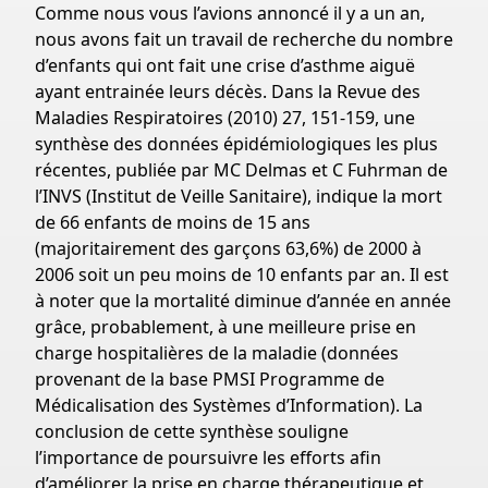
Comme nous vous l’avions annoncé il y a un an,
nous avons fait un travail de recherche du nombre
d’enfants qui ont fait une crise d’asthme aiguë
ayant entrainée leurs décès. Dans la Revue des
Maladies Respiratoires (2010) 27, 151-159, une
synthèse des données épidémiologiques les plus
récentes, publiée par MC Delmas et C Fuhrman de
l’INVS (Institut de Veille Sanitaire), indique la mort
de 66 enfants de moins de 15 ans
(majoritairement des garçons 63,6%) de 2000 à
2006 soit un peu moins de 10 enfants par an. Il est
à noter que la mortalité diminue d’année en année
grâce, probablement, à une meilleure prise en
charge hospitalières de la maladie (données
provenant de la base PMSI Programme de
Médicalisation des Systèmes d’Information). La
conclusion de cette synthèse souligne
l’importance de poursuivre les efforts afin
d’améliorer la prise en charge thérapeutique et